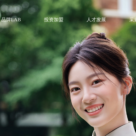
品牌LAB
投资加盟
人才发展
采