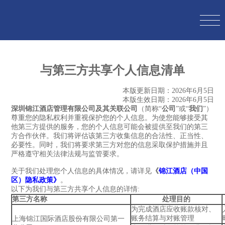
与第三方共享个人信息清单
本版更新日期：2026年6月5日
本版生效日期：2026年6月5日
深圳锦江酒店管理有限公司及其关联公司
（简称“
公司
”或“
我们
”）
尊重您的隐私权利并重视保护您的个人信息。为使您能够接受其
他第三方提供的服务，您的个人信息可能会被提供至我们的第三
方合作伙伴。我们将评估该第三方收集信息的合法性、正当性、
必要性。同时，我们将要求第三方对您的信息采取保护措施并且
严格遵守相关法律法规与监管要求。
关于我们处理您个人信息的具体情况，请详见
《
锦江酒店（中国
区）隐私政策》
。
以下为我们与第三方共享个人信息的详情:
第三方名称
处理目的
为完成酒店应收账款核对、
账务结算与对账管理
上海锦江国际酒店股份有限公司第一