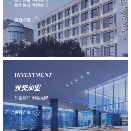
德才兼备 脚踏实地
善作善成 共同发展
查看详细
INVESTMENT
投资加盟
加盟锦江 创赢无限
查看详细