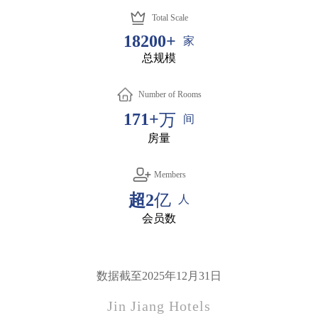
Total Scale
18200+
家
总规模
Number of Rooms
171+
万
间
房量
Members
超2
亿
人
会员数
数据截至2025年12月31日
Jin Jiang Hotels