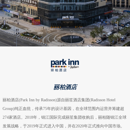
滑动
丽柏酒店
丽柏酒店(Park Inn by Radisson)源自丽笙酒店集团(Radisson Hotel
Group)纯正血统，传承75年的设计基因，在全球范围内运营并筹建超
274家酒店。2018年，锦江国际完成丽笙集团收购后，丽柏随锦江全球
发展战略，于2019年正式进入中国，并在2020年正式推向中国市场。