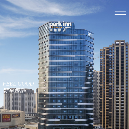
FEEL GOOD
赞享每刻