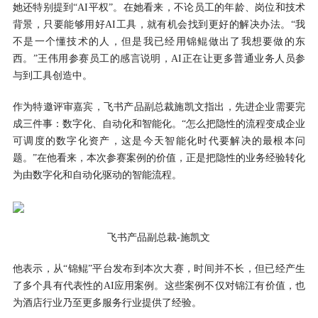
她还特别提到“AI平权”。在她看来，不论员工的年龄、岗位和技术
背景，只要能够用好AI工具，就有机会找到更好的解决办法。“我
不是一个懂技术的人，但是我已经用锦鲲做出了我想要做的东
西。”王伟用参赛员工的感言说明，AI正在让更多普通业务人员参
与到工具创造中。
作为特邀评审嘉宾，飞书产品副总裁施凯文指出，先进企业需要完
成三件事：数字化、自动化和智能化。“怎么把隐性的流程变成企业
可调度的数字化资产，这是今天智能化时代要解决的最根本问
题。”在他看来，本次参赛案例的价值，正是把隐性的业务经验转化
为由数字化和自动化驱动的智能流程。
飞书产品副总裁-施凯文
他表示，从“锦鲲”平台发布到本次大赛，时间并不长，但已经产生
了多个具有代表性的AI应用案例。这些案例不仅对锦江有价值，也
为酒店行业乃至更多服务行业提供了经验。