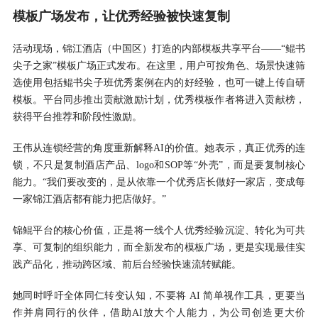
模板广场发布，让优秀经验被快速复制
活动现场，锦江酒店（中国区）打造的内部模板共享平台——“鲲书
尖子之家”模板广场正式发布。在这里，用户可按角色、场景快速筛
选使用包括鲲书尖子班优秀案例在内的好经验，也可一键上传自研
模板。平台同步推出贡献激励计划，优秀模板作者将进入贡献榜，
获得平台推荐和阶段性激励。
王伟从连锁经营的角度重新解释AI的价值。她表示，真正优秀的连
锁，不只是复制酒店产品、logo和SOP等“外壳”，而是要复制核心
能力。“我们要改变的，是从依靠一个优秀店长做好一家店，变成每
一家锦江酒店都有能力把店做好。”
锦鲲平台的核心价值，正是将一线个人优秀经验沉淀、转化为可共
享、可复制的组织能力，而全新发布的模板广场，更是实现最佳实
践产品化，推动跨区域、前后台经验快速流转赋能。
她同时呼吁全体同仁转变认知，不要将 AI 简单视作工具，更要当
作并肩同行的伙伴，借助AI放大个人能力，为公司创造更大价