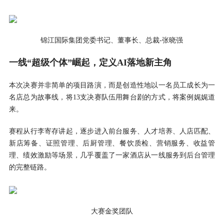
锦江国际集团党委书记、董事长、总裁-张晓强
一线“超级个体”崛起，定义AI落地新主角
本次决赛并非简单的项目路演，而是创造性地以一名员工成长为一
名店总为故事线，将13支决赛队伍用舞台剧的方式，将案例娓娓道
来。
赛程从行李寄存讲起，逐步进入前台服务、人才培养、人店匹配、
新店筹备、证照管理、后厨管理、餐饮质检、营销服务、收益管
理、绩效激励等场景，几乎覆盖了一家酒店从一线服务到后台管理
的完整链路。
大赛金奖团队