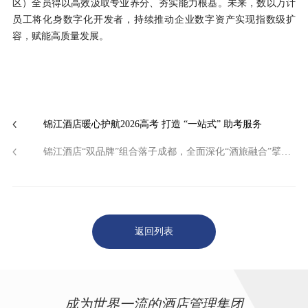
区）全员得以高效汲取专业养分、夯实能力根基。未来，数以万计
员工将化身数字化开发者，持续推动企业数字资产实现指数级扩
容，赋能高质量发展。
锦江酒店暖心护航2026高考 打造 “一站式” 助考服务
锦江酒店“双品牌”组合落子成都，全面深化“酒旅融合”擘画西部文旅新蓝图
返回列表
成为世界一流的酒店管理集团