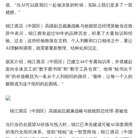
值。“当AI可以跟我们一起做决策的时候，实际上我们是多了一双
翅膀。”
锦江酒店（中国区）高级副总裁兼战略与效能部总经理莫敏俭在致
辞中表示，锦江拥有超过90年的品牌历史，积累了大量知识和经
验。过去，这些经验散落在文档、个人判断和口口相传之中，要让
AI理解和调用，就需要重新整理、结构化和沉淀。
据其介绍，锦江酒店（中国区）已建立44个专属知识库，并搭建起
面向全体员工的“数字图书馆”和“数字工具仓库”。他将“鲲书尖子
班”的价值概括为一条从个人到组织的路径，“最终，让每一个人的
极限成为这个组织的起跑线。”
锦江酒店（中国区）高级副总裁兼战略与效能部总经理-莫敏俭
当行业仍在观望AI价值与投入时，锦江已率先建成可被AI深度调用
的现代化组织体系。借助“锦鲲”这一智慧阵地，锦江酒店（中国