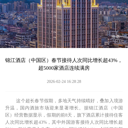
滑动
锦江酒店（中国区）春节接待人次同比增长超43%，
超5000家酒店连续满房
2026-02-24 16:28:28
这个超长春节假期，多地天气持续晴好，叠加入境游
升温，国内酒旅市场迎来显著增长。据锦江酒店（中国
区）经营数据显示，假期的前8天，旗下酒店累计接待住客
人次同比增长超43%，其中外国游客接待人次同比增长超