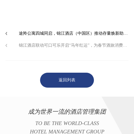
途羚公寓四城同启，锦江酒店（中国区）推动存量焕新助力企业员工“住有优居”
锦江酒店联动可口可乐开启“马年红运”，为春节酒旅消费注入新活力
返回列表
成为世界一流的酒店管理集团
TO BE THE WORLD-CLASS
HOTEL MANAGEMENT GROUP