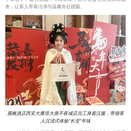
务，让客人带着洁净与温馨奔赴团圆。
麗枫酒店西安大雁塔大唐不夜城店员工身着汉服，带领客
人沉浸式体验“长安”年味