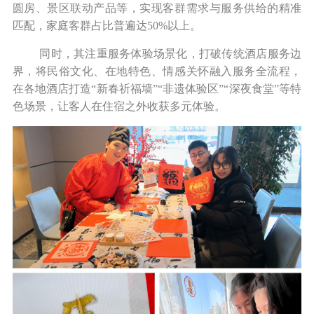
圆房、景区联动产品等，实现客群需求与服务供给的精准
匹配，家庭客群占比普遍达50%以上。
同时，其注重服务体验场景化，打破传统酒店服务边
界，将民俗文化、在地特色、情感关怀融入服务全流程，
在各地酒店打造“新春祈福墙”“非遗体验区”“深夜食堂”等特
色场景，让客人在住宿之外收获多元体验。