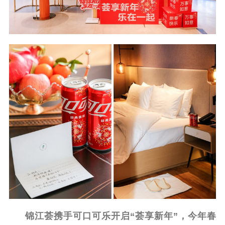
锦江荟
携手
可口可乐开启“荟享新年”
，
今年春