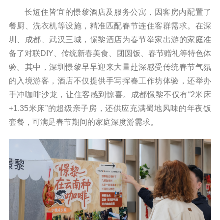
长短住皆宜的憬黎酒店及服务公寓，因客房内配置了
餐厨、洗衣机等设施，精准匹配春节连住客群需求。在深
圳、成都、武汉三城，憬黎酒店为春节举家出游的家庭准
备了对联DIY、传统新春美食、团圆饭、春节赠礼等特色体
验。其中，深圳憬黎早早迎来大量赴深感受传统春节气氛
的入境游客，酒店不仅提供手写挥春工作坊体验，还举办
手冲咖啡沙龙，让住客感到惊喜。成都憬黎不仅有“2米床
+1.35米床”的超级亲子房，还供应充满蜀地风味的年夜饭
套餐，可满足春节期间的家庭深度游需求。