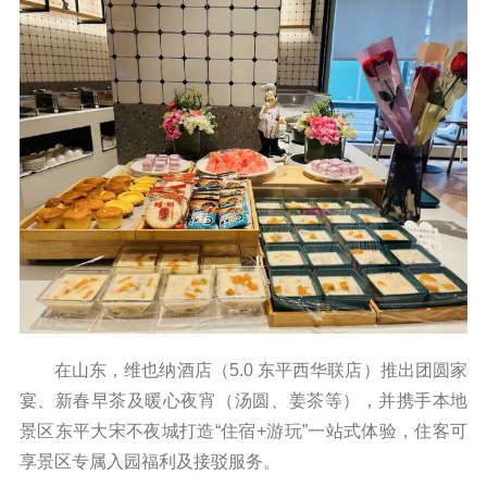
在山东，维也纳酒店（5.0 东平西华联店）推出团圆家
宴、新春早茶及暖心夜宵（汤圆、姜茶等），并携手本地
景区东平大宋不夜城打造“住宿+游玩”一站式体验，住客可
享景区专属入园福利及接驳服务。