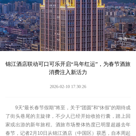
滑动
锦江酒店联动可口可乐开启“马年红运”，为春节酒旅
消费注入新活力
2026-02-10 17:30:26
9天“最长春节假期”将至，关于“团圆”和“休假”的期待成
了街头巷尾的主旋律，不少人已经开始收拾行囊，踏上回
家或出游的新年旅程。酒旅市场整体热度已明显超越去年
春节，记者2月10日从锦江酒店（中国区）获悉，自本周起