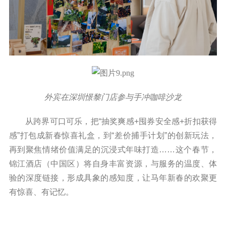
外宾在深圳憬黎门店参与手冲咖啡沙龙
从跨界可口可乐，把“抽奖爽感+囤券安全感+折扣获得
感”打包成新春惊喜礼盒，到“差价捕手计划”的创新玩法，
再到聚焦情绪价值满足的沉浸式年味打造……这个春节，
锦江酒店（中国区）将自身丰富资源，与服务的温度、体
验的深度链接，形成具象的感知度，让马年新春的欢聚更
有惊喜、有记忆。