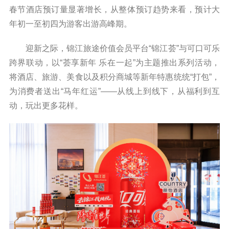
春节酒店预订量显著增长，从整体预订趋势来看，预计大
年初一至初四为游客出游高峰期。
迎新之际，锦江旅途价值会员平台“锦江荟”与可口可乐
跨界联动，以“荟享新年 乐在一起”为主题推出系列活动，
将酒店、旅游、美食以及积分商城等新年特惠统统“打包”，
为消费者送出“马年红运”——从线上到线下，从福利到互
动，玩出更多花样。