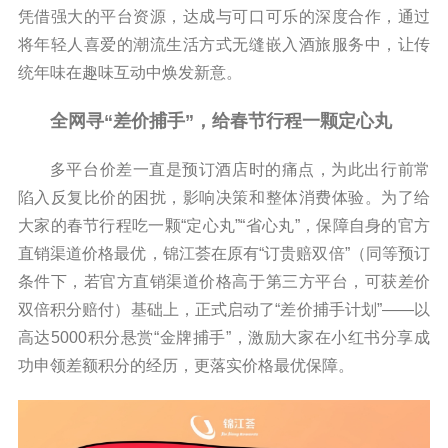
凭借强大的平台资源，达成与可口可乐的深度合作，通过
将年轻人喜爱的潮流生活方式无缝嵌入酒旅服务中，让传
统年味在趣味互动中焕发新意。
全网寻
“差价捕手”
，
给春节行程一颗定心丸
多平台价差一直是预订酒店时的痛点，为此出行前常
陷入反复比价的困扰，影响决策和整体消费体验。为了给
大家的春节行程吃一颗“定心丸”“省心丸”，保障自身的官方
直销渠道价格最优，锦江荟在原有“订贵赔双倍”（同等预订
条件下，若官方直销渠道价格高于第三方平台，可获差价
双倍积分赔付）基础上，正式启动了“差价捕手计划”——以
高达5000积分悬赏“金牌捕手”，激励大家在小红书分享成
功申领差额积分的经历，更落实价格最优保障。