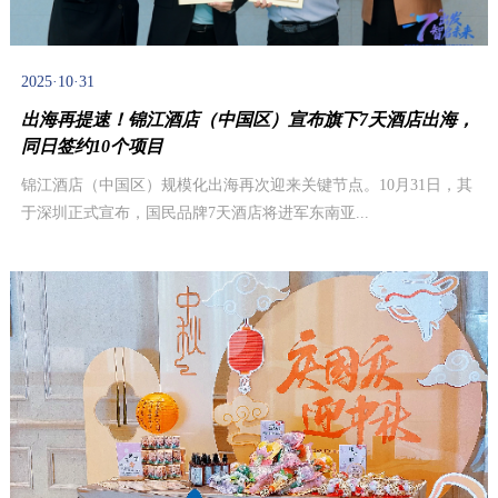
2025·10·31
出海再提速！锦江酒店（中国区）宣布旗下7天酒店出海，
同日签约10个项目
锦江酒店（中国区）规模化出海再次迎来关键节点。10月31日，其
于深圳正式宣布，国民品牌7天酒店将进军东南亚...